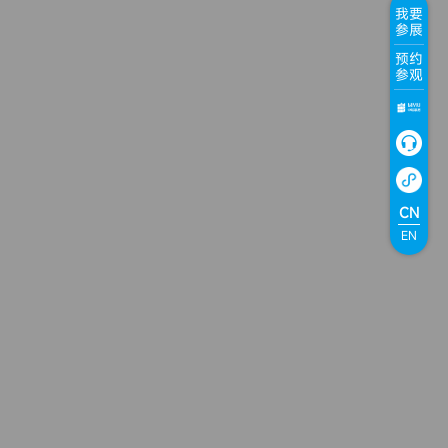
我要
参展
预约
参观
CN
EN