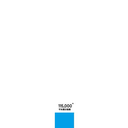
+
115,000
平米展示规模