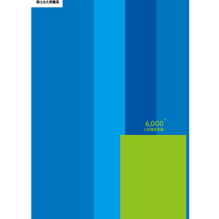
院士&大师嘉宾
+
6,000
人次海外买家