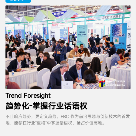
Trend Foresight
趋势化-掌握行业话语权
不止响应趋势，更定义趋势。FBC 作为前沿思想与创新技术的首发
地，能够在行业“重构”中掌握话语权，抢占价值高地。