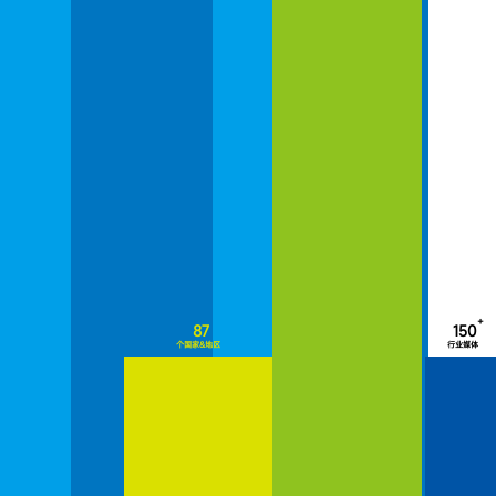
+
87
150
个国家&地区
行业媒体