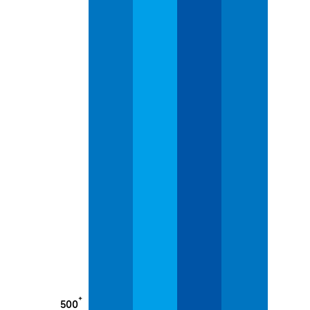
+
500