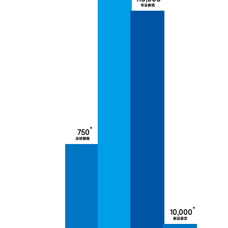
专业参观
+
750
全球展商
+
10,000
新品首发